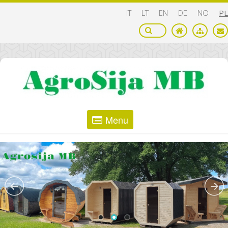
IT
LT
EN
DE
NO
PL
Menu