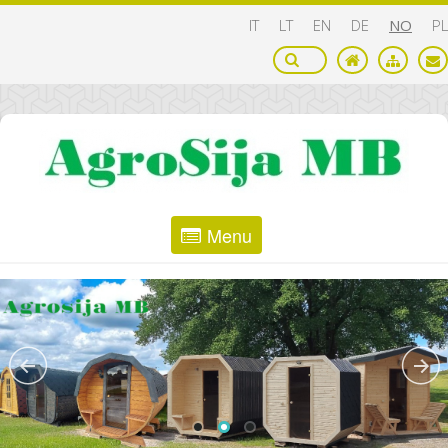
IT
LT
EN
DE
NO
PL
Menu