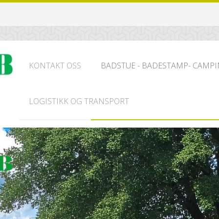
KONTAKT OSS
BADSTUE - BADESTAMP- CAMPI
LOGISTIKK OG TRANSPORT