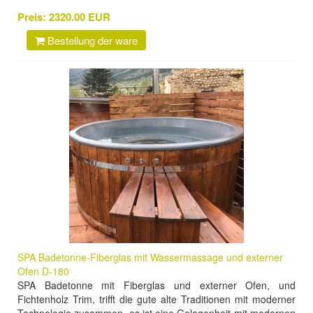
Preis:
2320.00 EUR
Bestellung der ware
SPA Badetonne-Fiberglas mit Wassermassage und externer
Ofen D-180
SPA Badetonne mit Fiberglas und externer Ofen, und
Fichtenholz Trim, trifft die gute alte Traditionen mit moderner