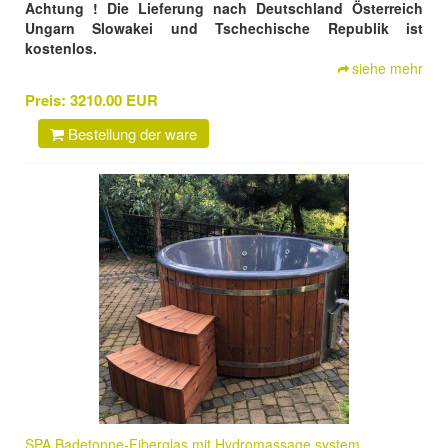
Achtung ! Die Lieferung nach Deutschland Österreich
Ungarn Slowakei und Tschechische Republik ist
kostenlos.
siehe mehr
Preis:
3210.00 EUR
Bestellung der ware
SPA Badetonne-Fiberglas mit Hydromassage system.