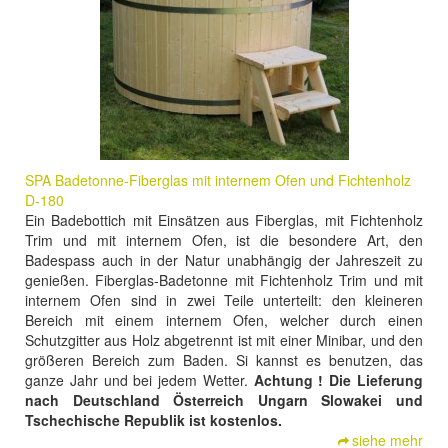
SPA Badetonne-Fiberglas mit internem Ofen und Fichtenholz
D-180
Ein Badebottich mit Einsätzen aus Fiberglas, mit Fichtenholz
Trim und mit internem Ofen, ist die besondere Art, den
Badespass auch in der Natur unabhängig der Jahreszeit zu
genießen. Fiberglas-Badetonne mit Fichtenholz Trim und mit
internem Ofen sind in zwei Teile unterteilt: den kleineren
Bereich mit einem internem Ofen, welcher durch einen
Schutzgitter aus Holz abgetrennt ist mit einer Minibar, und den
größeren Bereich zum Baden. Si kannst es benutzen, das
ganze Jahr und bei jedem Wetter.
Achtung ! Die Lieferung
nach Deutschland Österreich Ungarn Slowakei und
Tschechische Republik ist kostenlos.
siehe mehr