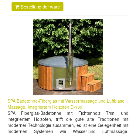
Bestellung der ware
SPA Badetonne-Fiberglas mit Wassermassage und Luftblase
Massage. Integriertem Holzofen D-180
SPA Fiberglas-Badetonne mit Fichtenholz Trim, und
integriertem Holzofen, trifft die gute alte Traditionen mit
moderner Technologie zusammen, es ist eine Gelegenheit mit
modernen Systemen wie Wasser-und Luftmassage