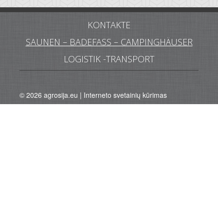
KONTAKTE
SAUNEN – BADEFASS – CAMPINGHÄUSER
LOGISTIK -TRANSPORT
© 2026
agrosija.eu
|
Interneto svetainių kūrimas