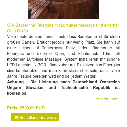
SPA Badetonne-Fiberglas mit Luftblase Massage und externer
Ofen D-180
Viele Leute denken immer noch, dass Badetonne ist für einen
großen Garten. Braucht jedoch nur wenig Platz. Sie kann auf
einer kleinen Außenterrasse Platz finden. Badetonne mit
Fiberglas und externer Ofen, und Fichtenholz Trim, mit
modernen Luftblase Massage System installieren mit schöne
LED Leuchten 6 RGB. Badezuber mit Einsätzen aus Fiberglas
sind komfortable und man kann sich sicher sein, dass viele
Jahre Freude bereiten wird und bei jedem Wetter.
Achtung ! Die Lieferung nach Deutschland Österreich
Ungarn Slowakei und Tschechische Republik ist
kostenlos.
siehe mehr
Preis:
2590.00 EUR
Bestellung der ware