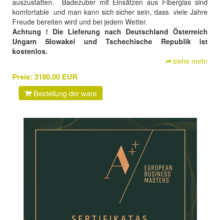
auszustatten. Badezuber mit Einsätzen aus Fiberglas sind
komfortable und man kann sich sicher sein, dass viele Jahre
Freude bereiten wird und bei jedem Wetter.
Achtung ! Die Lieferung nach Deutschland Österreich
Ungarn Slowakei und Tschechische Republik ist
kostenlos.
siehe mehr
Preis:
3180.00 EUR
Bestellung der ware