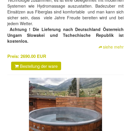
Technologie zusammen, es ist eine Gelegenheit mit modernen
Systemen wie Hydromassage auszustatten. Badezuber mit
Einsätzen aus Fiberglas sind komfortable und man kann sich
sicher sein, dass viele Jahre Freude bereiten wird und bei
jedem Wetter.
Achtung ! Die Lieferung nach Deutschland Österreich
Ungarn Slowakei und Tschechische Republik ist
kostenlos.
siehe mehr
Preis:
2690.00 EUR
Bestellung der ware