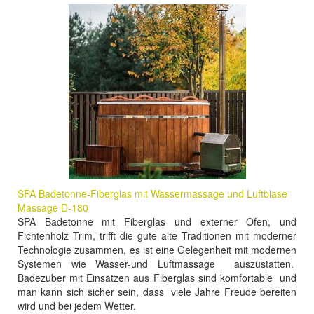
SPA Badetonne-Fiberglas mit Wassermassage und Luftblase
Massage D-180
SPA Badetonne mit Fiberglas und externer Ofen, und
Fichtenholz Trim, trifft die gute alte Traditionen mit moderner
Technologie zusammen, es ist eine Gelegenheit mit modernen
Systemen wie Wasser-und Luftmassage auszustatten.
Badezuber mit Einsätzen aus Fiberglas sind komfortable und
man kann sich sicher sein, dass viele Jahre Freude bereiten
wird und bei jedem Wetter.