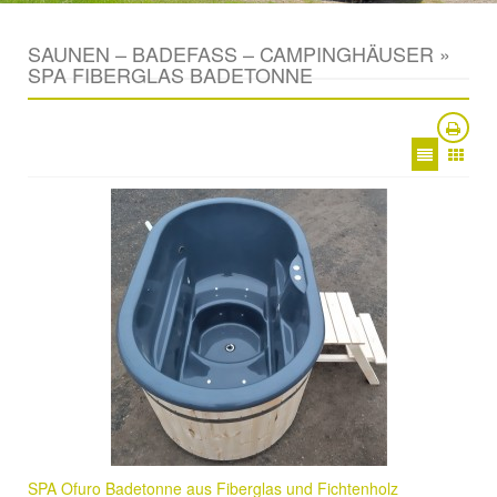
SAUNEN – BADEFASS – CAMPINGHÄUSER »
SPA FIBERGLAS BADETONNE
SPA Ofuro Badetonne aus Fiberglas und Fichtenholz