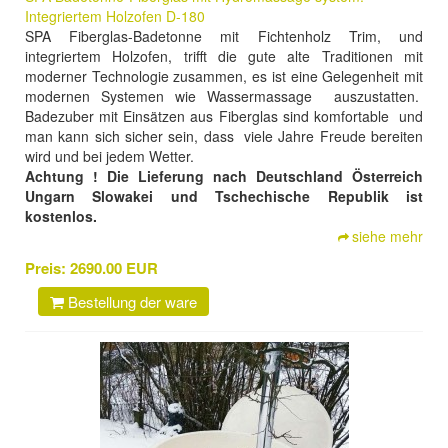
Integriertem Holzofen D-180
SPA Fiberglas-Badetonne mit Fichtenholz Trim, und
integriertem Holzofen, trifft die gute alte Traditionen mit
moderner Technologie zusammen, es ist eine Gelegenheit mit
modernen Systemen wie Wassermassage auszustatten.
Badezuber mit Einsätzen aus Fiberglas sind komfortable und
man kann sich sicher sein, dass viele Jahre Freude bereiten
wird und bei jedem Wetter.
Achtung ! Die Lieferung nach Deutschland Österreich
Ungarn Slowakei und Tschechische Republik ist
kostenlos.
siehe mehr
Preis:
2690.00 EUR
Bestellung der ware