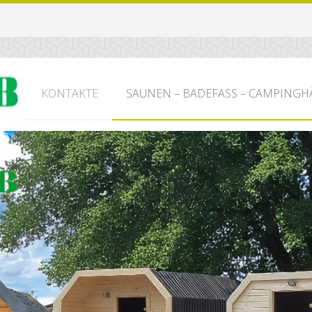
KONTAKTE
SAUNEN – BADEFASS – CAMPINGH